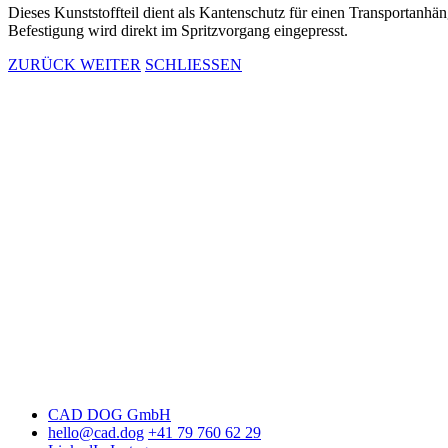
Dieses Kunststoffteil dient als Kantenschutz für einen Transportanhä
Befestigung wird direkt im Spritzvorgang eingepresst.
ZURÜCK
WEITER
SCHLIESSEN
CAD DOG GmbH
hello@cad.dog
+41 79 760 62 29